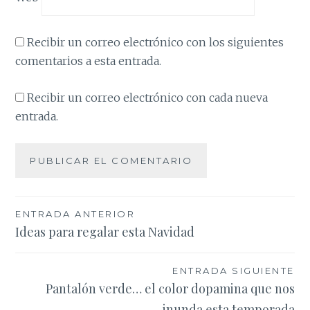
Recibir un correo electrónico con los siguientes
comentarios a esta entrada.
Recibir un correo electrónico con cada nueva
entrada.
Navegación
ENTRADA ANTERIOR
Ideas para regalar esta Navidad
de
entradas
ENTRADA SIGUIENTE
Pantalón verde… el color dopamina que nos
inunda esta temporada