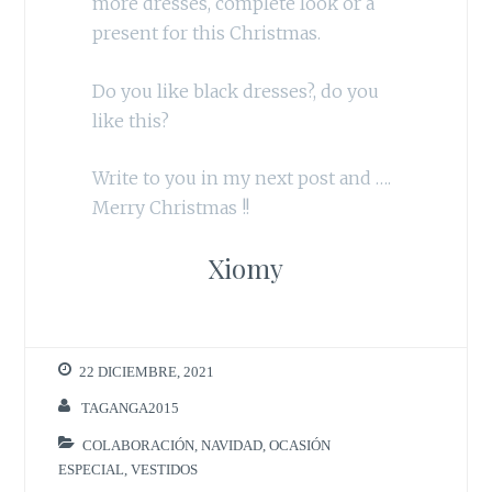
more dresses, complete look or a
present for this Christmas.
Do you like black dresses?, do you
like this?
Write to you in my next post and ….
Merry Christmas !!
Xiomy
22 DICIEMBRE, 2021
TAGANGA2015
COLABORACIÓN
,
NAVIDAD
,
OCASIÓN
ESPECIAL
,
VESTIDOS