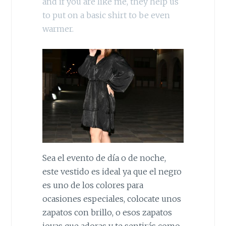
and if you are like me, they help us
to put on a basic shirt to be even
warmer.
Sea el evento de día o de noche,
este vestido es ideal ya que el negro
es uno de los colores para
ocasiones especiales, colocate unos
zapatos con brillo, o esos zapatos
joyas que adoras y te sentirás como