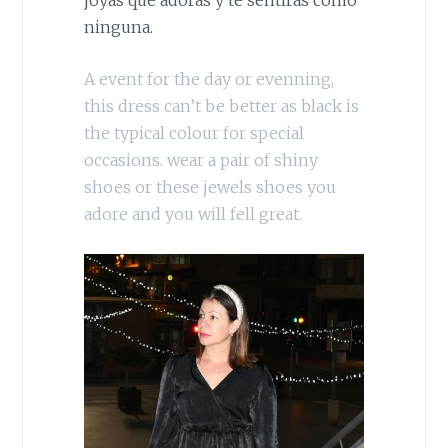
ninguna.
A event for the day or evenning,
this dress can’t be better as black is
the typical colour for special
occasions. wear a pair of shiny
shoes or these jewels shoes you
adore and you will fell great.