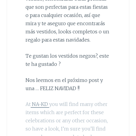
que son perfectas para estas fiestas
o para cualquier ocasión, así que
mira y te aseguro que encontrarás
más vestidos, looks completos o un
regalo para estas navidades.
Te gustan los vestidos negros?, este
te ha gustado ?
Nos leemos en el próximo post y
una … FELIZ NAVIDAD !!
At
NA-KD
you will find many other
items which are
perfect for these
celebrations or any other occasion,
so have a look, I’m sure you’ll find