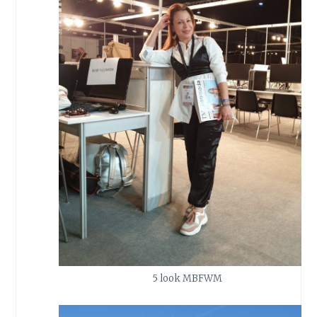
5 look MBFWM