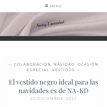
Saltar
MENÚ
al
contenido
XIOMY LAMADRID
—
COLABORACIÓN
,
NAVIDAD
,
OCASIÓN
ESPECIAL
,
VESTIDOS
—
El vestido negro ideal para las
navidades es de NA-KD
22 DICIEMBRE, 2021