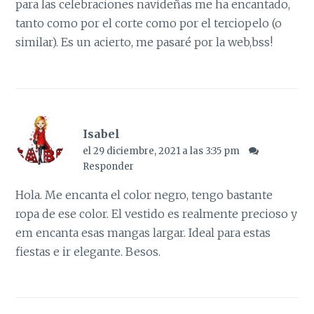
para las celebraciones navideñas me ha encantado,
tanto como por el corte como por el terciopelo (o
similar). Es un acierto, me pasaré por la web,bss!
Isabel
el 29 diciembre, 2021 a las 3:35 pm
Responder
Hola. Me encanta el color negro, tengo bastante
ropa de ese color. El vestido es realmente precioso y
em encanta esas mangas largar. Ideal para estas
fiestas e ir elegante. Besos.