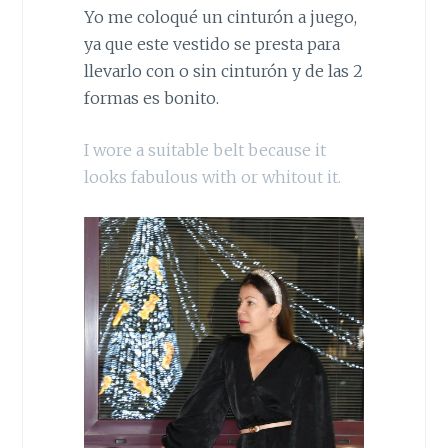
Yo me coloqué un cinturón a juego,
ya que este vestido se presta para
llevarlo con o sin cinturón y de las 2
formas es bonito.
I wore a suitable belt because it
looks fabulous with or whitout it.