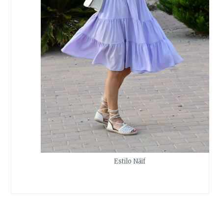
Estilo Näif