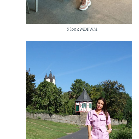
5 look MBFWM