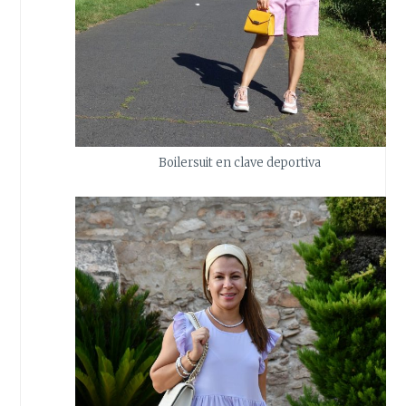
Boilersuit en clave deportiva