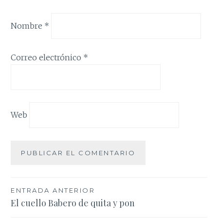
Nombre
*
Correo electrónico
*
Web
Navegación
ENTRADA ANTERIOR
El cuello Babero de quita y pon
de