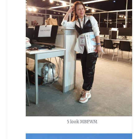
5 look MBFWM