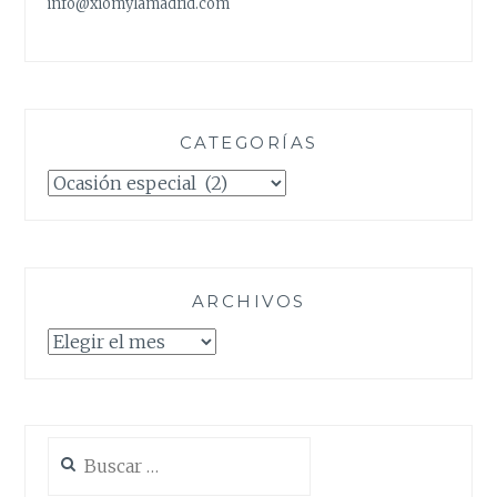
info@xiomylamadrid.com
CATEGORÍAS
Categorías
ARCHIVOS
Archivos
Buscar: