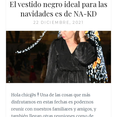
El vestido negro ideal para las
navidades es de NA-KD
22 DICIEMBRE, 2021
Hola chic@s !! Una de las cosas que más
disfrutamos en estas fechas es podernos
reunir con nuestros familiares y amigos, y
también llegan otras reuniones como de