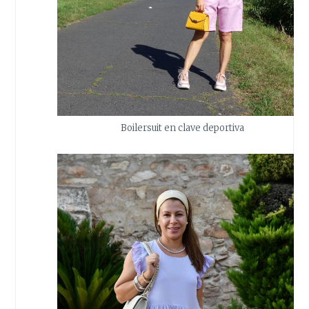
Boilersuit en clave deportiva