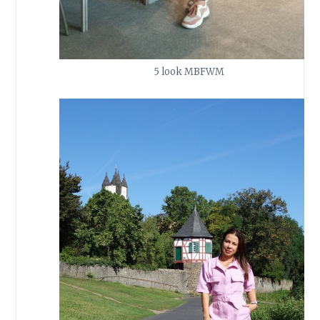
5 look MBFWM