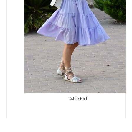
Estilo Näif