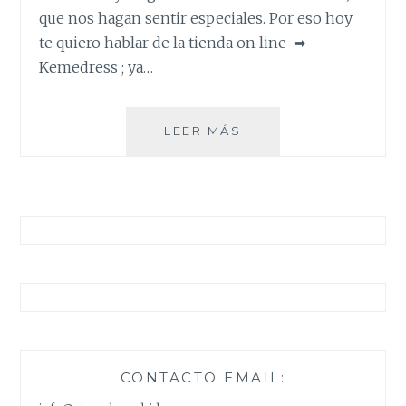
que nos hagan sentir especiales. Por eso hoy
te quiero hablar de la tienda on line ➡
Kemedress ; ya…
TU
LEER MÁS
VESTIDO
PARA
ESA
OCASIÓN
ESPECIAL
CONTACTO EMAIL: