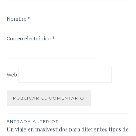
Nombre
*
Correo electrónico
*
Web
Navegación
ENTRADA ANTERIOR
Un viaje en maxivestidos para diferentes tipos de
de