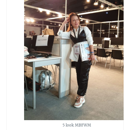
5 look MBFWM