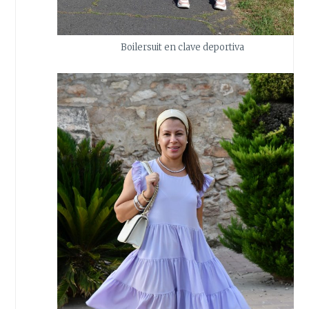
Boilersuit en clave deportiva