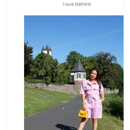
5 look MBFWM