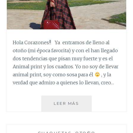
Hola Corazones!! Ya entramos de lleno al
otoño (mi época favorita) y con el han llegado
dos tendencias que pisan muy fuerte y es el
Animal print y los cuadros. Yo no soy de llevar
animal print, soy como sosa para él
, y la
verdad que admiro a quienes lo llevan, creo…
FALDA
LEER MÁS
DE
CUADROS