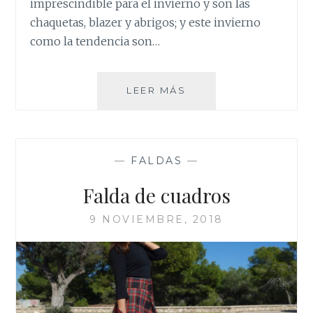
imprescindible para el invierno y son las
chaquetas, blazer y abrigos; y este invierno
como la tendencia son…
MI
LEER MÁS
WISHLIST
PARA
NAVIDAD
—
FALDAS
—
Falda de cuadros
9 NOVIEMBRE, 2018