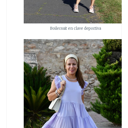
Boilersuit en clave deportiva