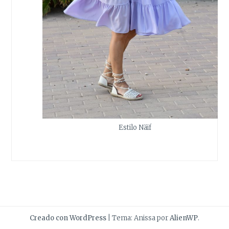
Estilo Näif
Creado con WordPress
|
Tema: Anissa por
AlienWP
.