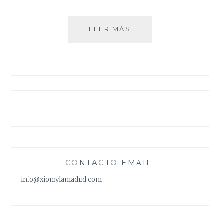
CONJUNTO
LEER MÁS
DE
RAYAS
DE
ZAFUL
CONTACTO EMAIL:
info@xiomylamadrid.com