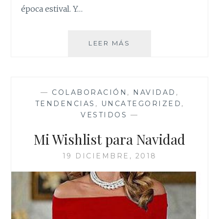
época estival. Y…
COMO
LEER MÁS
LLEVAR
VESTIDOS
EN
EL
—
COLABORACIÓN
,
NAVIDAD
,
INVIERNO
TENDENCIAS
,
UNCATEGORIZED
,
VESTIDOS
—
Mi Wishlist para Navidad
19 DICIEMBRE, 2018