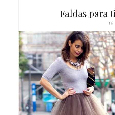
Faldas para 
16