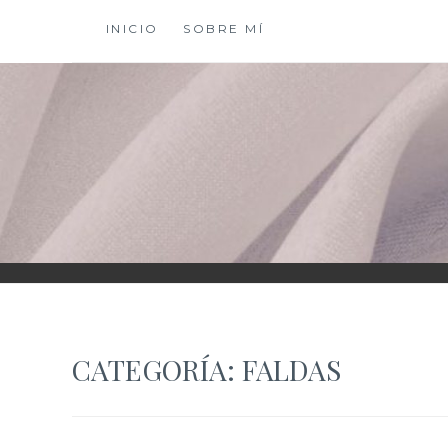
Saltar
INICIO
SOBRE MÍ
al
contenido
XIOMY LAMADRI
CATEGORÍA:
FALDAS