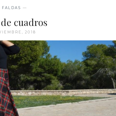
—
FALDAS
—
 de cuadros
VIEMBRE, 2018