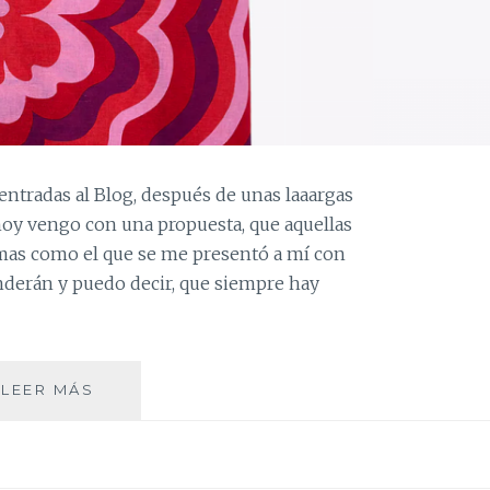
entradas al Blog, después de unas laaargas
 hoy vengo con una propuesta, que aquellas
emas como el que se me presentó a mí con
enderán y puedo decir, que siempre hay
DE
LEER MÁS
FALDA
A
VESTIDO