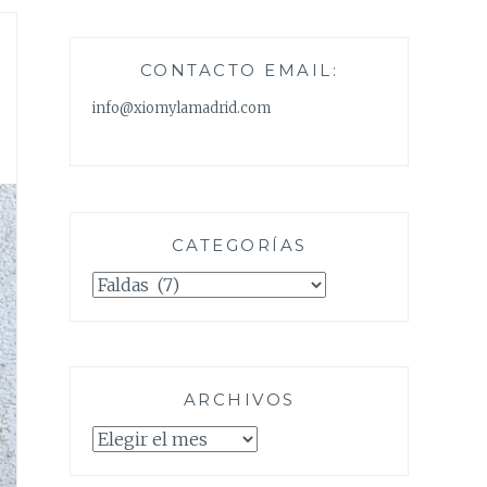
CONTACTO EMAIL:
info@xiomylamadrid.com
CATEGORÍAS
Categorías
ARCHIVOS
Archivos