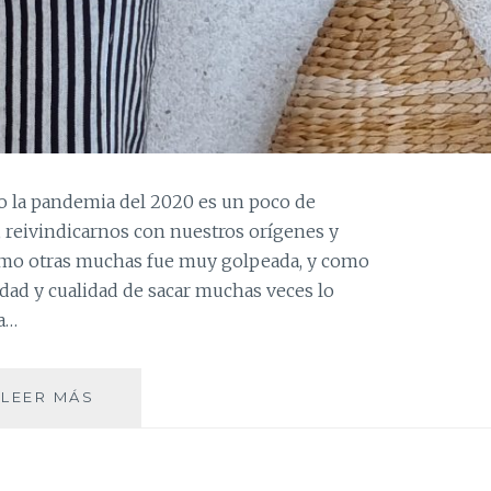
o la pandemia del 2020 es un poco de
, reivindicarnos con nuestros orígenes y
omo otras muchas fue muy golpeada, y como
ad y cualidad de sacar muchas veces lo
a…
EL
LEER MÁS
CRAFTCORE,
LA
TENDENCIA