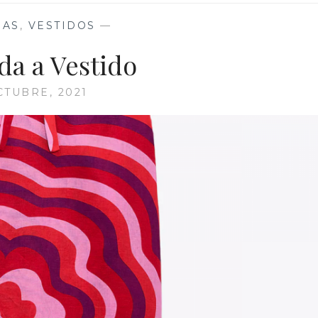
SOSTENIBLE
DAS
,
VESTIDOS
—
da a Vestido
CTUBRE, 2021