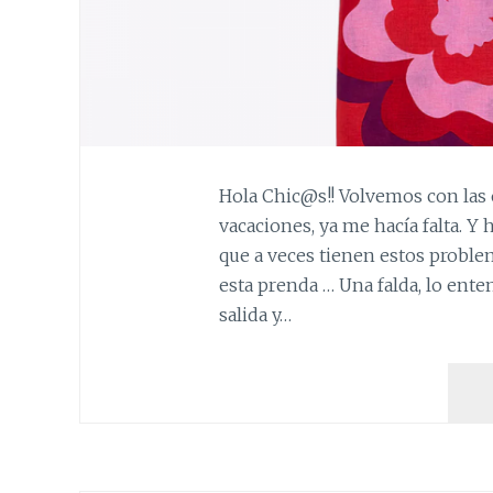
Hola Chic@s!! Volvemos con las 
vacaciones, ya me hacía falta. Y
que a veces tienen estos probl
esta prenda … Una falda, lo ent
salida y…