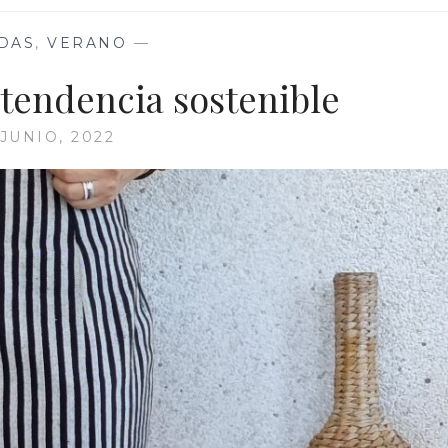
DAS
,
VERANO
—
a tendencia sostenible
 JUNIO, 2022