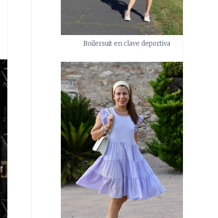
Boilersuit en clave deportiva