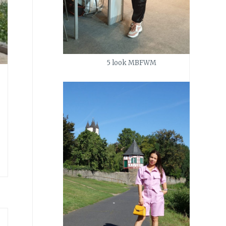
5 look MBFWM