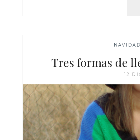
—
NAVIDA
Tres formas de ll
12 D