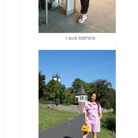
5 look MBFWM