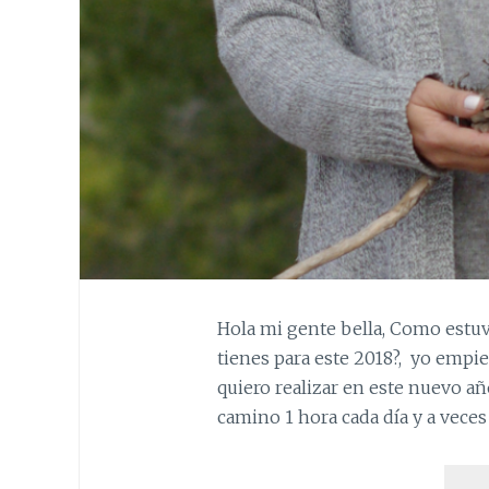
Hola mi gente bella, Como estuv
tienes para este 2018?, yo empie
quiero realizar en este nuevo a
camino 1 hora cada día y a vece