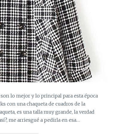
 son lo mejor y lo principal para esta época
oks con una chaqueta de cuadros de la
queta, es una talla muy grande, la verdad
así?, me arriesgué a pedirla en esa…