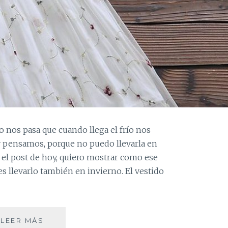
o nos pasa que cuando llega el frío nos
y pensamos, porque no puedo llevarla en
 el post de hoy, quiero mostrar como ese
es llevarlo también en invierno. El vestido
TRES
LEER MÁS