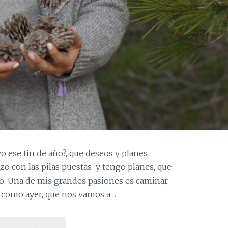
o ese fin de año?, que deseos y planes
zo con las pilas puestas y tengo planes, que
ño. Una de mis grandes pasiones es caminar,
s como ayer, que nos vamos a…