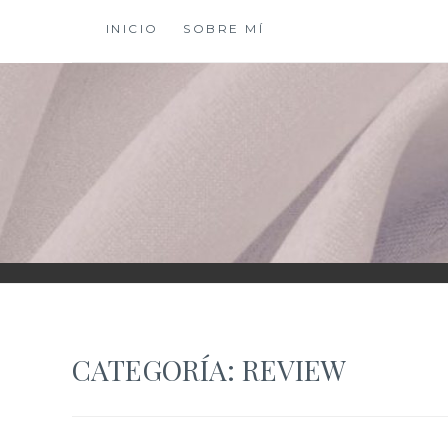
Saltar
INICIO
SOBRE MÍ
al
contenido
XIOMY LAMADRI
CATEGORÍA:
REVIEW