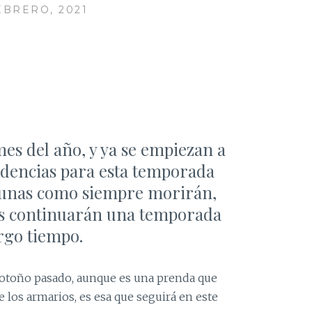
EBRERO, 2021
s del año, y ya se empiezan a
endencias para esta temporada
gunas como siempre morirán,
as continuarán una temporada
rgo tiempo.
l otoño pasado, aunque es una prenda que
los armarios, es esa que seguirá en este