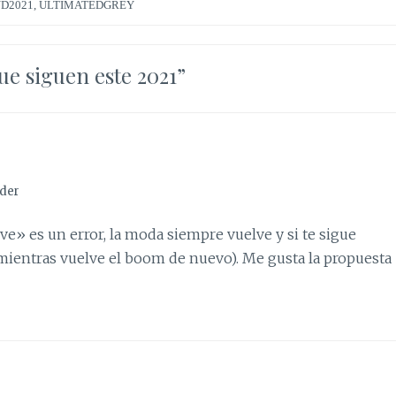
D2021
,
ULTIMATEDGREY
ue siguen este 2021
”
der
ve» es un error, la moda siempre vuelve y si te sigue
o mientras vuelve el boom de nuevo). Me gusta la propuesta