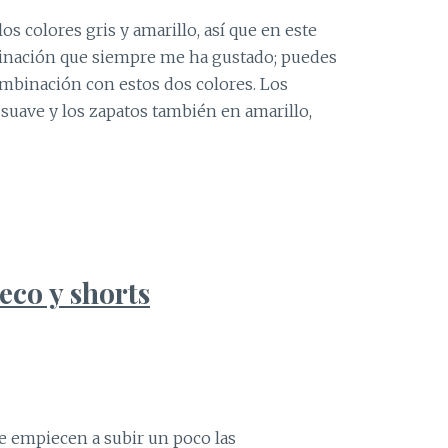
s colores gris y amarillo, así que en este
inación que siempre me ha gustado; puedes
ombinación con estos dos colores. Los
suave y los zapatos también en amarillo,
eco y shorts
e empiecen a subir un poco las