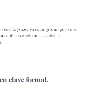
sencillo jersey en color gris un poco más
bota doblada y solo unas sandalias
s.
en clave formal.