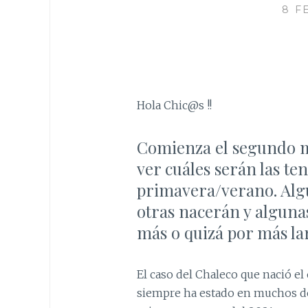
8 F
Hola Chic@s !!
Comienza el segundo me
ver cuáles serán las t
primavera/verano. Al
otras nacerán y algun
más o quizá por más la
El caso del Chaleco que nació e
siempre ha estado en muchos de 