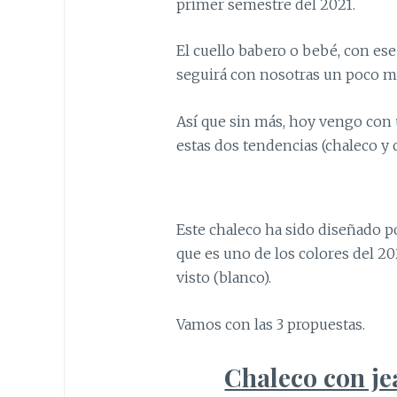
primer semestre del 2021.
El cuello babero o bebé, con es
seguirá con nosotras un poco m
Así que sin más, hoy vengo con
estas dos tendencias (chaleco y 
Este chaleco ha sido diseñado por
que es uno de los colores del 202
visto (blanco).
Vamos con las 3 propuestas.
Chaleco con jea