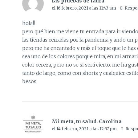
las pruebas de laura
el 16 febrero, 2021 a las 11:43 am
Respo
hola!!
pero qué bien me viene tu entrada para ir viendo
las tiendas cerradas por la pandemia y ando un 
pero me ha encantado y más el toque que le has d
sea uno de los colores porque mira, en mi armario
color cereza, pero no se si será cierto. me ha gu
tanto de largo, como con shorts y cualquier estil
besos.
Mi meta, tu salud. Carolina
el 14 febrero, 2021 a las 12:57 pm
Respo