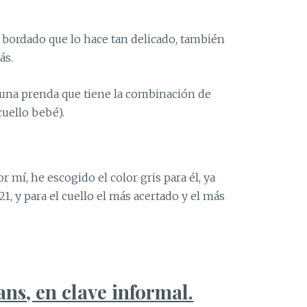
e bordado que lo hace tan delicado, también
ás.
 una prenda que tiene la combinación de
cuello bebé).
 mí, he escogido el color gris para él, ya
1, y para el cuello el más acertado y el más
ns, en clave informal.