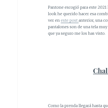
Pantone escogió para este 2021 lo
look he querido hacer esa comb
ver en
este post
anterior, una c
pantalones son de una tela muy 
que ya seguro me los has visto.
Chal
Como la prenda llegará hasta qu