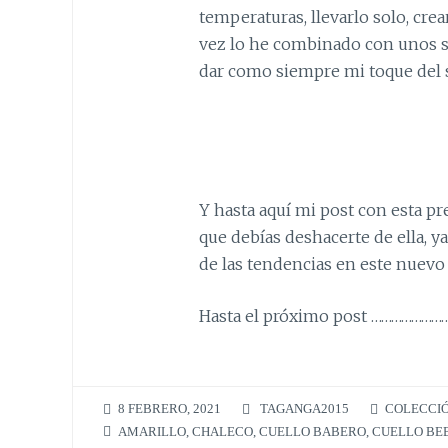
temperaturas, llevarlo solo, crear
vez lo he combinado con unos sho
dar como siempre mi toque del
Y hasta aquí mi post con esta pr
que debías deshacerte de ella, 
de las tendencias en este nuevo
Hasta el próximo post ………………
8 FEBRERO, 2021
TAGANGA2015
COLECCI
AMARILLO
,
CHALECO
,
CUELLO BABERO
,
CUELLO BE