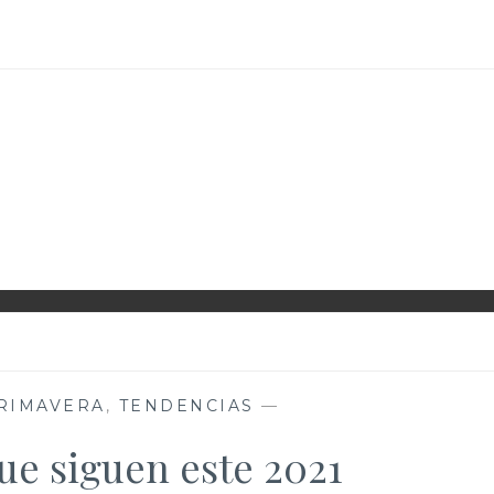
D
RIMAVERA
,
TENDENCIAS
—
ue siguen este 2021