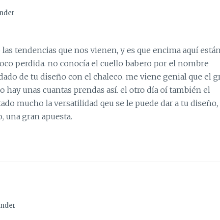
nder
 las tendencias que nos vienen, y es que encima aquí está
poco perdida. no conocía el cuello babero por el nombre
ado de tu diseño con el chaleco. me viene genial que el g
 hay unas cuantas prendas así. el otro día oí también el
stado mucho la versatilidad qeu se le puede dar a tu diseño,
o, una gran apuesta.
nder