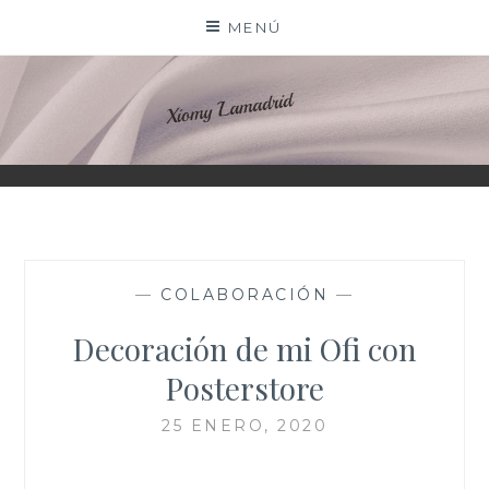
Saltar
MENÚ
al
contenido
XIOMY LAMADRID
—
COLABORACIÓN
—
Decoración de mi Ofi con
Posterstore
25 ENERO, 2020