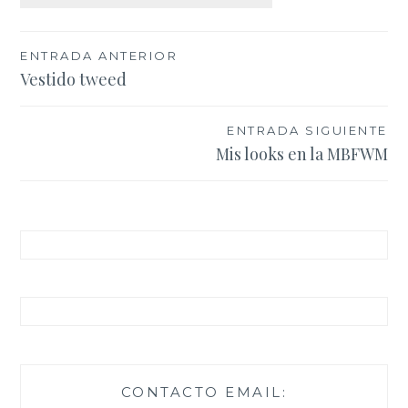
Navegación
ENTRADA ANTERIOR
Vestido tweed
de
entradas
ENTRADA SIGUIENTE
Mis looks en la MBFWM
CONTACTO EMAIL: