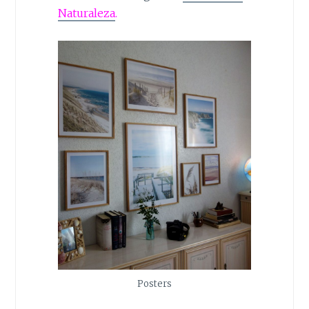
Naturaleza
.
Posters