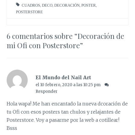
CUADROS
,
DECO
,
DECORACIÓN
,
POSTER
,
POSTERSTORE
6 comentarios sobre “
Decoración de
mi Ofi con Posterstore
”
El Mundo del Nail Art
el 10 febrero, 2020 a las 10:25 pm
Responder
Hola wapa! Me han encantado la nueva dcoración de
tu Ofi con esos posters tan chulos y relajantes de
Posterstore. Voy a pasarme por la web a cotillear!
Bsss