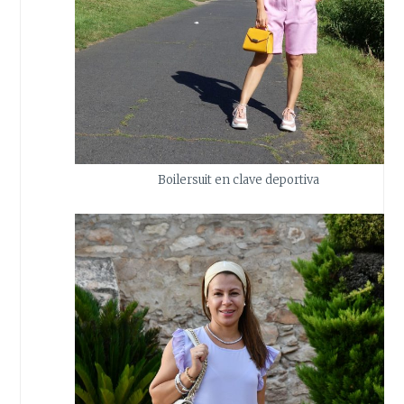
Boilersuit en clave deportiva