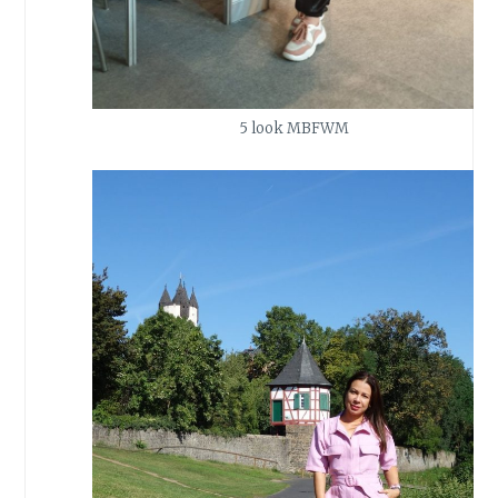
5 look MBFWM