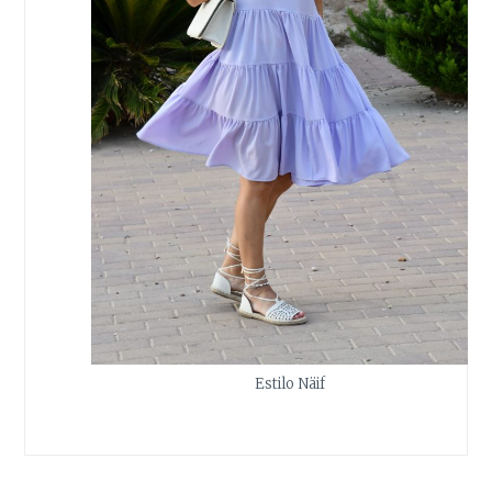
Estilo Näif