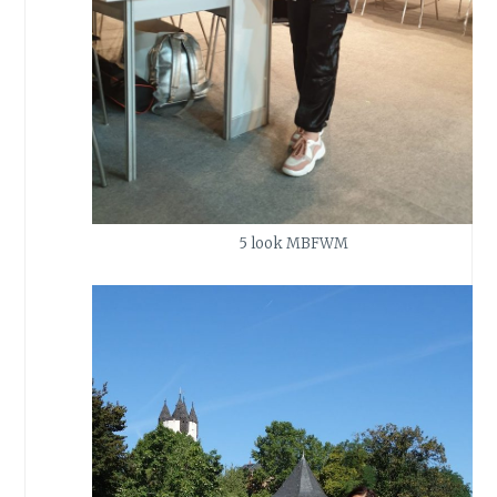
5 look MBFWM