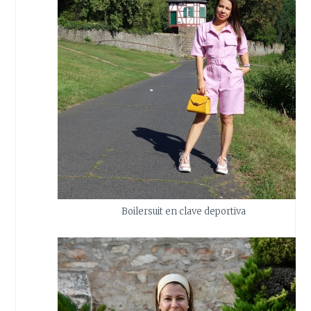
Boilersuit en clave deportiva