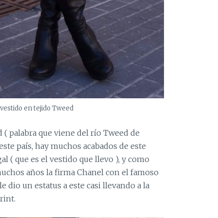
vestido en tejido Tweed
( palabra que viene del río Tweed de
e este país, hay muchos acabados de este
al ( que es el vestido que llevo ), y como
muchos años la firma Chanel con el famoso
e dio un estatus a este casi llevando a la
rint.