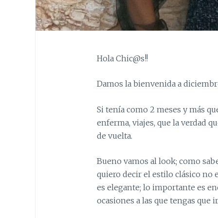
Hola Chic@s!!
Damos la bienvenida a diciembre
Si tenía como 2 meses y más que
enferma, viajes, que la verdad q
de vuelta.
Bueno vamos al look; como sabe
quiero decir el estilo clásico no
es elegante; lo importante es enc
ocasiones a las que tengas que ir