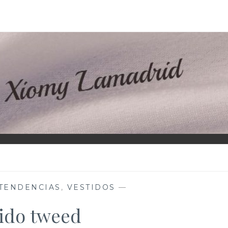
D
TENDENCIAS
,
VESTIDOS
—
ido tweed