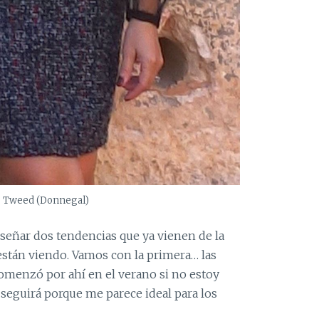
o Tweed (Donnegal)
nseñar dos tendencias que ya vienen de la
stán viendo. Vamos con la primera… las
comenzó por ahí en el verano si no estoy
s seguirá porque me parece ideal para los