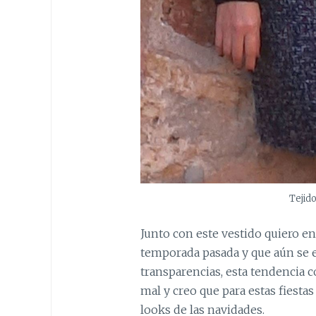
Tejid
Junto con este vestido quiero e
temporada pasada y que aún se e
transparencias, esta tendencia 
mal y creo que para estas fiesta
looks de las navidades.