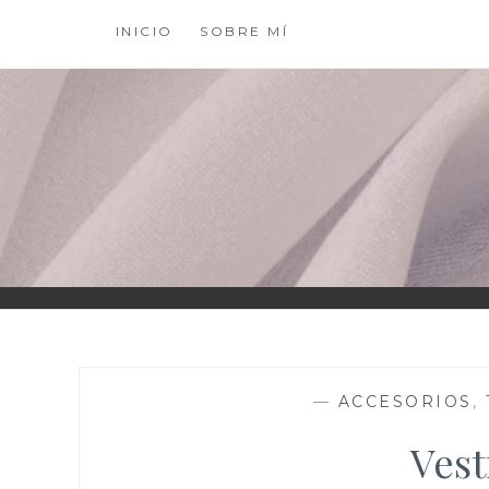
Saltar
INICIO
SOBRE MÍ
al
contenido
XIOMY LAMADRI
—
ACCESORIOS
,
Vest