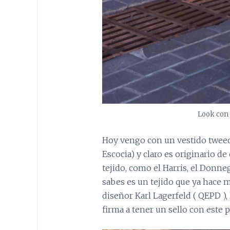
Look con 
Hoy vengo con un vestido tweed 
Escocia) y claro es originario d
tejido, como el Harris, el Donneg
sabes es un tejido que ya hace 
diseñor Karl Lagerfeld ( QEPD ), l
firma a tener un sello con este p