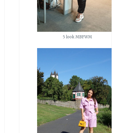
5 look MBFWM