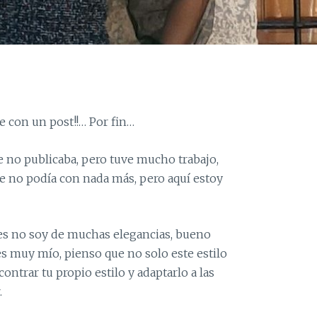
 con un post!!… Por fin…
 no publicaba, pero tuve mucho trabajo,
ue no podía con nada más, pero aquí estoy
s no soy de muchas elegancias, bueno
 es muy mío, pienso que no solo este estilo
ontrar tu propio estilo y adaptarlo a las
.