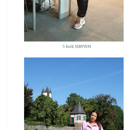
5 look MBFWM