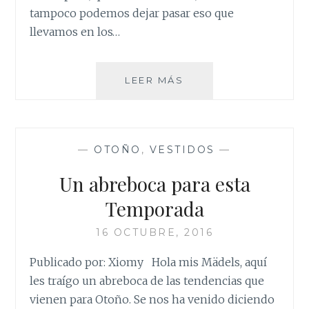
tampoco podemos dejar pasar eso que
llevamos en los…
TENDENCIAS
LEER MÁS
S/S/17
—
OTOÑO
,
VESTIDOS
—
Un abreboca para esta
Temporada
16 OCTUBRE, 2016
Publicado por: Xiomy Hola mis Mädels, aquí
les traígo un abreboca de las tendencias que
vienen para Otoño. Se nos ha venido diciendo