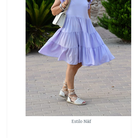
Estilo Näif