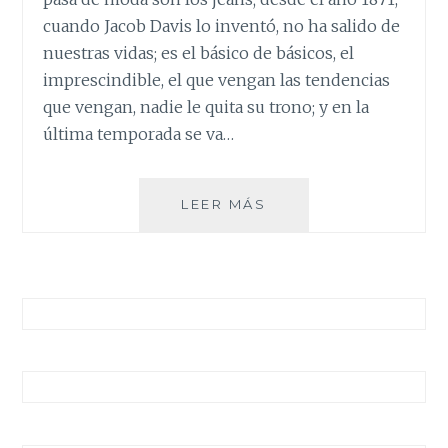
cuando Jacob Davis lo inventó, no ha salido de
nuestras vidas; es el básico de básicos, el
imprescindible, el que vengan las tendencias
que vengan, nadie le quita su trono; y en la
última temporada se va…
UN
LEER MÁS
TOTAL
JEANS
CON
AIRE
ÉTNICO