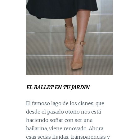
EL BALLET EN TU JARDIN
El famoso lago de los cisnes, que
desde el pasado oto
ñ
o nos está
haciendo so
ñ
ar con ser una
bailarina, viene renovado. Ahora
esas sedas fluidas, transparencias y