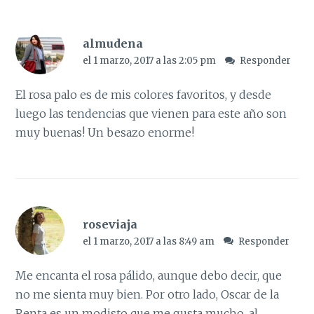
almudena
el 1 marzo, 2017 a las 2:05 pm
Responder
El rosa palo es de mis colores favoritos, y desde
luego las tendencias que vienen para este año son
muy buenas! Un besazo enorme!
roseviaja
el 1 marzo, 2017 a las 8:49 am
Responder
Me encanta el rosa pálido, aunque debo decir, que
no me sienta muy bien. Por otro lado, Oscar de la
Renta es un modisto que me gusta mucho, al