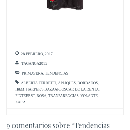
28 FEBRERO, 2017
TAGANGA2015
PRIMAVERA
,
TENDENCIAS
ALBERTA FERRETTI
,
APLIQUES
,
BORDADOS
,
H&M
,
HARPER'S BAZAAR
,
OSCAR DE LA RENTA
,
PINTEERST
,
ROSA
,
TRANPARENCIAS
,
VOLANTE
,
ZARA
9 comentarios sobre “
Tendencias