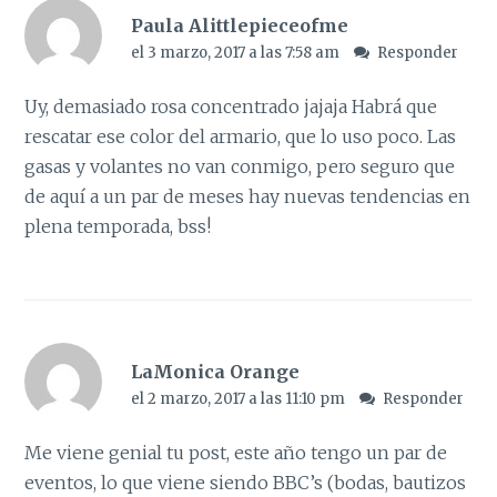
Paula Alittlepieceofme
el 3 marzo, 2017 a las 7:58 am
Responder
Uy, demasiado rosa concentrado jajaja Habrá que
rescatar ese color del armario, que lo uso poco. Las
gasas y volantes no van conmigo, pero seguro que
de aquí a un par de meses hay nuevas tendencias en
plena temporada, bss!
LaMonica Orange
el 2 marzo, 2017 a las 11:10 pm
Responder
Me viene genial tu post, este año tengo un par de
eventos, lo que viene siendo BBC’s (bodas, bautizos