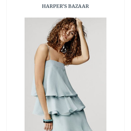
HARPER’S BAZAAR