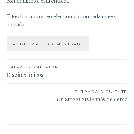
comentarios a esta entrada.
Recibir un correo electrónico con cada nueva
entrada.
Navegación
ENTRADA ANTERIOR
Diseños únicos
de
entradas
ENTRADA SIGUIENTE
Un Street Style más de cerca