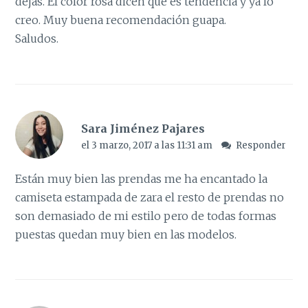
dejas. El color rosa dicen que es tendencia y ya lo
creo. Muy buena recomendación guapa.
Saludos.
Sara Jiménez Pajares
el 3 marzo, 2017 a las 11:31 am
Responder
Están muy bien las prendas me ha encantado la
camiseta estampada de zara el resto de prendas no
son demasiado de mi estilo pero de todas formas
puestas quedan muy bien en las modelos.