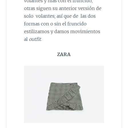
volantes y más con el fruncido,
otras siguen su anterior versión de
solo volantes; así que de las dos
formas con o sin el fruncido
estilizamos y damos movimientos
al
outfit
.
ZARA