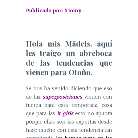
Publicado por: Xiomy
Hola mis Mädels, aquí
les traígo un abreboca
de las tendencias que
vienen para Oto
ñ
o.
Se nos ha venido diciendo que eso
de las
superposiciones
vienen con
fuerza para esta temporada, cosa
que para las
it girls
esto no apunta
porque ellas son las expertas desde
hace mucho con esta tendencia tan