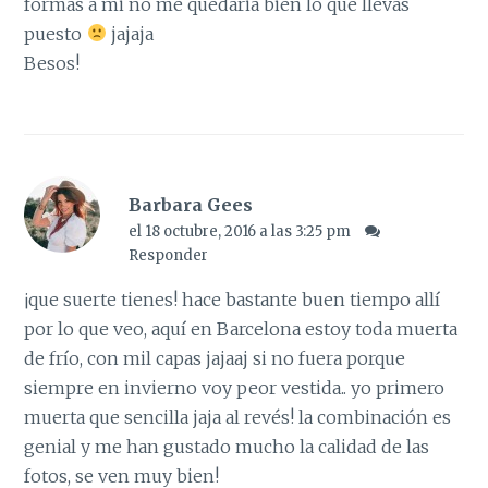
formas a mi no me quedaria bien lo que llevas
puesto
jajaja
Besos!
Barbara Gees
el 18 octubre, 2016 a las 3:25 pm
Responder
¡que suerte tienes! hace bastante buen tiempo allí
por lo que veo, aquí en Barcelona estoy toda muerta
de frío, con mil capas jajaaj si no fuera porque
siempre en invierno voy peor vestida.. yo primero
muerta que sencilla jaja al revés! la combinación es
genial y me han gustado mucho la calidad de las
fotos, se ven muy bien!