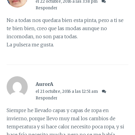
el 22 octubre, 2016 a las 3:38 pm
Responder
No a todas nos quedara bien esta pinta, pero a ti se
te bien bien, creo que las modas aunque no
incomodan, no son para todas.
La pulsera me gusta.
AurorA
el 21 octubre, 2016 a las 12:51 am
Responder
Siempre he llevado capas y capas de ropa en
invierno, porque llevo muy mal los cambios de
temperatura y si hace calor necesito poca ropa, y si
hace frío necesito mucha, pero no se me había