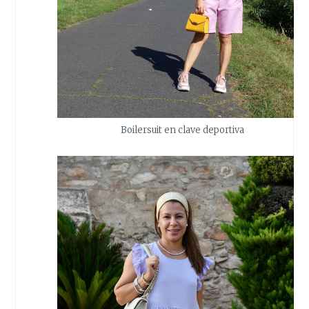
Boilersuit en clave deportiva