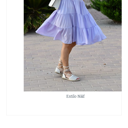
Estilo Näif