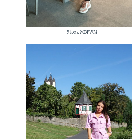
5 look MBFWM