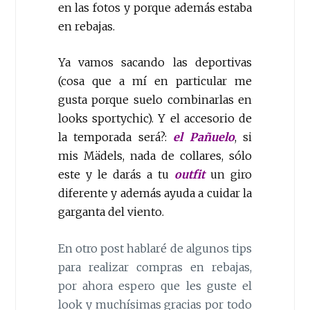
en las fotos y porque además estaba
en rebajas.
Ya vamos sacando las deportivas
(cosa que a mí en particular me
gusta porque suelo combinarlas en
looks sportychic). Y el accesorio de
la temporada será?:
el Pa
ñ
uelo
, si
mis Mädels, nada de collares, sólo
este y le darás a tu
outfit
un giro
diferente y además ayuda a cuidar la
garganta del viento.
En otro post hablaré de algunos tips
para realizar compras en rebajas,
por ahora espero que les guste el
look y muchísimas gracias por todo