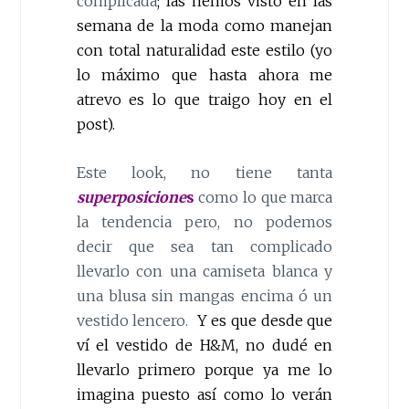
complicada
; las hemos visto en las
semana de la moda como manejan
con total naturalidad este estilo (yo
lo máximo que hasta ahora me
atrevo es lo que traigo hoy en el
post).
Este look, no tiene tanta
superposicione
s
como lo que marca
la tendencia pero, no podemos
decir que sea tan complicado
llevarlo con una camiseta blanca y
una blusa sin mangas encima ó un
vestido lencero.
Y es que desde que
ví el vestido de H&M, no dudé en
llevarlo primero porque ya me lo
imagina puesto así como lo verán