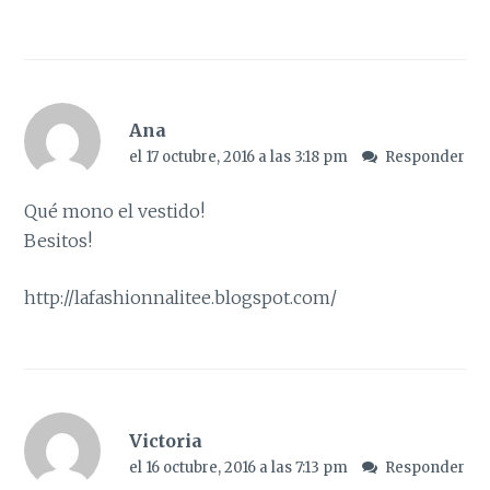
Ana
el 17 octubre, 2016 a las 3:18 pm
Responder
Qué mono el vestido!
Besitos!
http://lafashionnalitee.blogspot.com/
Victoria
el 16 octubre, 2016 a las 7:13 pm
Responder