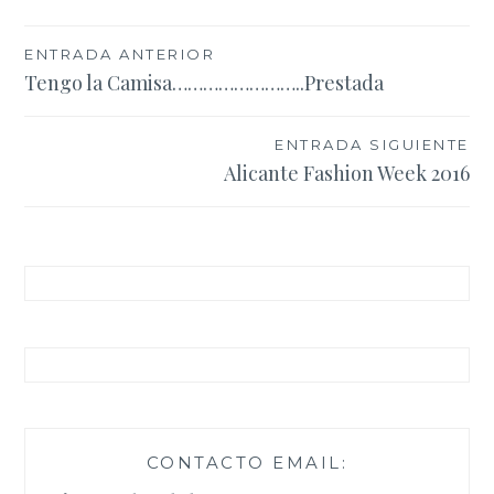
Navegación
ENTRADA ANTERIOR
Tengo la Camisa……………………..Prestada
de
entradas
ENTRADA SIGUIENTE
Alicante Fashion Week 2016
CONTACTO EMAIL: