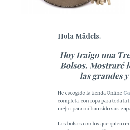
Hola Mädels.
Hoy traigo una Tre
Bolsos. Mostraré l
las grandes y
He escogido la tienda Online
Ga
completa, con ropa para toda la fa
mejor para mí han sido sus zapa
Los bolsos con los que quiero e