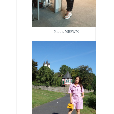
5 look MBFWM