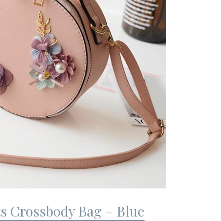
ts Crossbody Bag – Blue