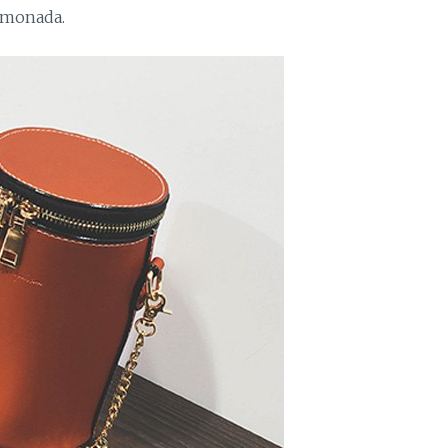
 monada.