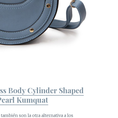
oss Body Cylinder Shaped
Pearl Kumquat
también son la otra alternativa a los