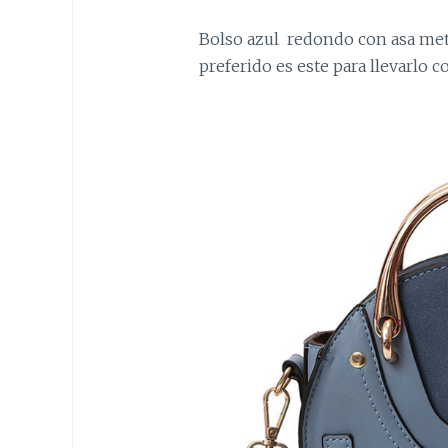
Bolso azul redondo con asa metá
preferido es este para llevarlo c