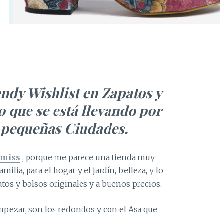
ndy Wishlist en Zapatos y
o que se está llevando por
 peque
ñ
as Ciudades.
miss
, porque me parece una tienda muy
milia, para el hogar y el jardín, belleza, y lo
tos y bolsos originales y a buenos precios.
mpezar, son los redondos y con el Asa que