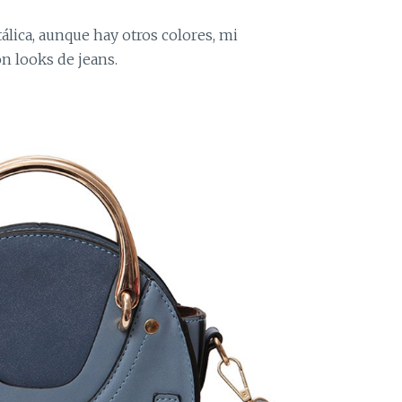
lica, aunque hay otros colores, mi
on looks de jeans.