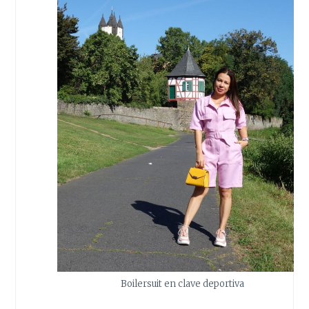
Boilersuit en clave deportiva