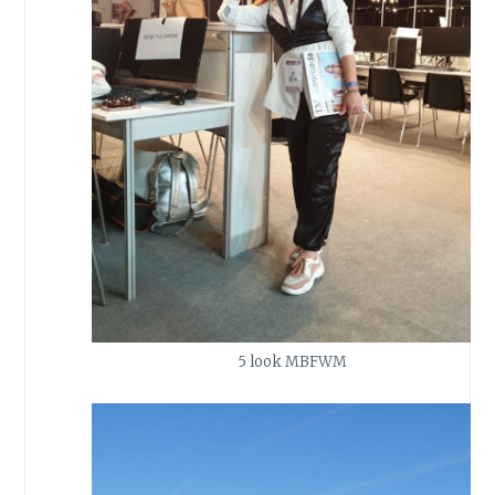
5 look MBFWM