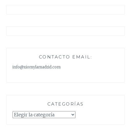
Y
ZAPATOS
CONTACTO EMAIL:
info@xiomylamadrid.com
CATEGORÍAS
Categorías