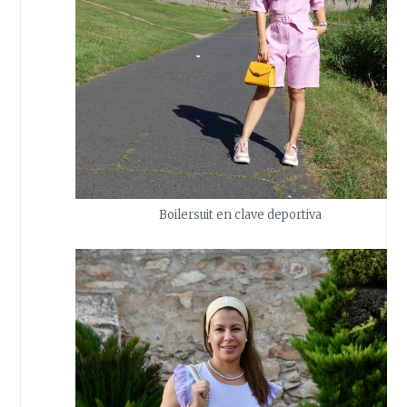
Boilersuit en clave deportiva