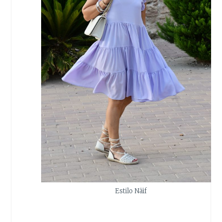
Estilo Näif