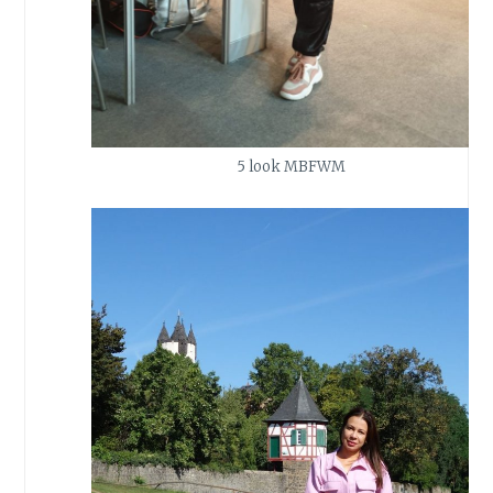
5 look MBFWM