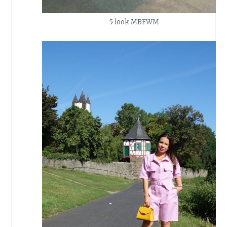
5 look MBFWM