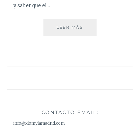
y saber que el…
ANDALUCÍA
LEER MÁS
…
PARTE
I
CONTACTO EMAIL:
info@xiomylamadrid.com