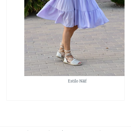
Estilo Näif