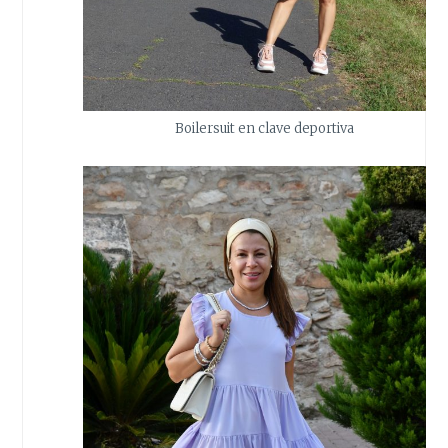
Boilersuit en clave deportiva