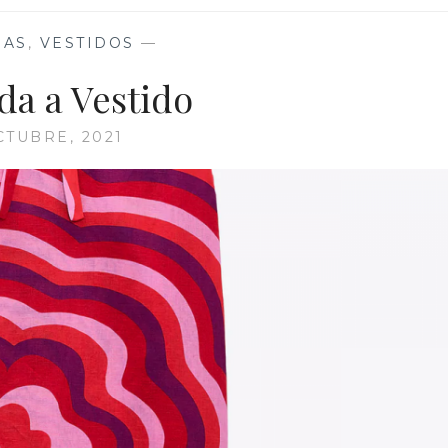
DAS
,
VESTIDOS
—
da a Vestido
CTUBRE, 2021