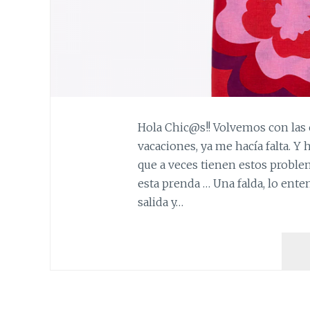
Hola Chic@s!! Volvemos con las 
vacaciones, ya me hacía falta. Y
que a veces tienen estos probl
esta prenda … Una falda, lo ent
salida y…