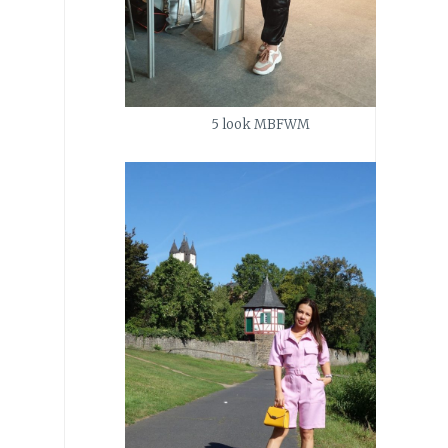
5 look MBFWM