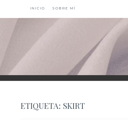
Saltar
INICIO
SOBRE MÍ
al
contenido
XIOMY LAMADRI
ETIQUETA:
SKIRT