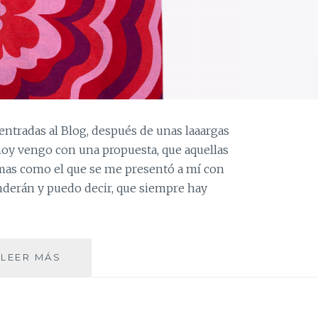
entradas al Blog, después de unas laaargas
 hoy vengo con una propuesta, que aquellas
emas como el que se me presentó a mí con
enderán y puedo decir, que siempre hay
DE
LEER MÁS
FALDA
A
VESTIDO