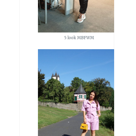
5 look MBFWM