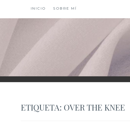
Saltar
INICIO
SOBRE MÍ
al
contenido
XIOMY LAMADRI
ETIQUETA:
OVER THE KNEE