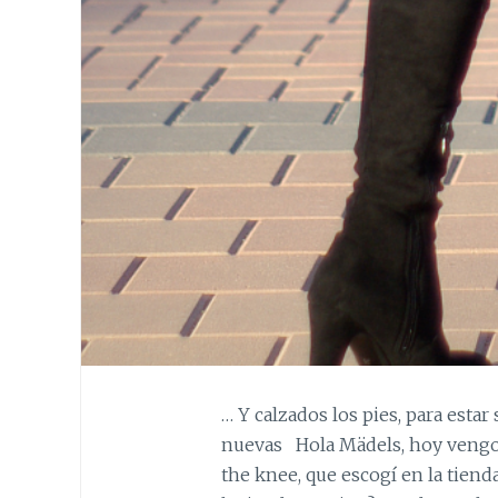
… Y calzados los pies, para estar
nuevas Hola Mädels, hoy vengo c
the knee, que escogí en la tiend