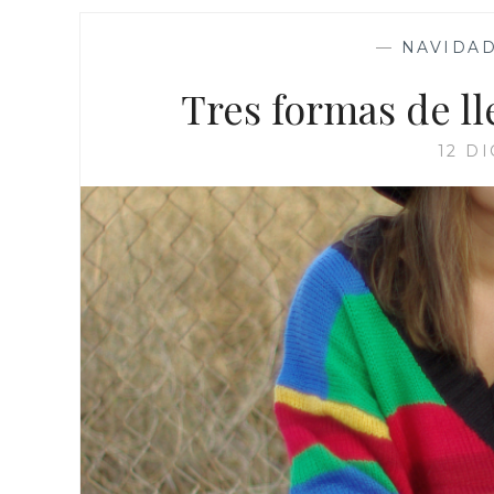
—
NAVIDA
Tres formas de ll
12 D