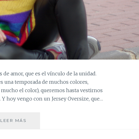
os de amor, que es el vínculo de la unidad.
 es una temporada de muchos colores,
 mucho el color), queremos hasta vestirnos
. Y hoy vengo con un Jersey Oversize, que…
TRES
LEER MÁS
FORMAS
DE