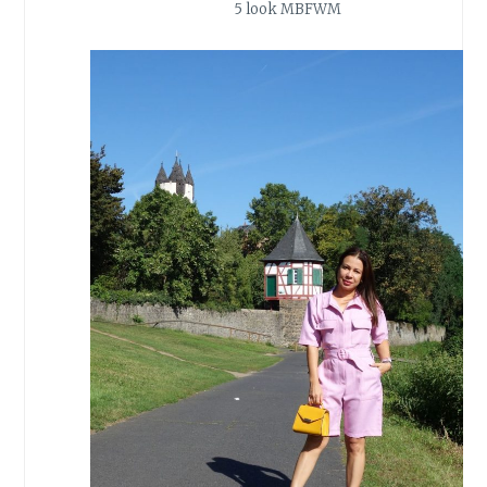
5 look MBFWM