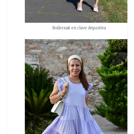
Boilersuit en clave deportiva