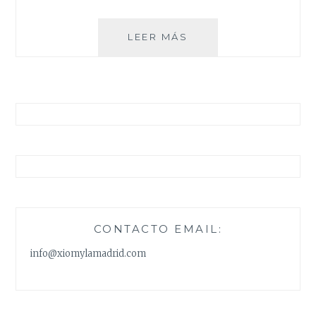
DE
LEER MÁS
FALDA
A
VESTIDO
CONTACTO EMAIL:
info@xiomylamadrid.com