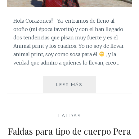
Hola Corazones!! Ya entramos de lleno al
otoño (mi época favorita) y con el han llegado
dos tendencias que pisan muy fuerte y es el
Animal print y los cuadros. Yo no soy de llevar
animal print, soy como sosa para él
, y la
verdad que admiro a quienes lo llevan, creo…
FALDA
LEER MÁS
DE
CUADROS
—
FALDAS
—
Faldas para tipo de cuerpo Pera