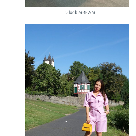
5 look MBFWM