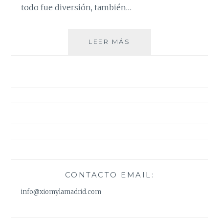
todo fue diversión, también…
UNA
LEER MÁS
FALDA
…
DOS
ESTILOS
CONTACTO EMAIL:
info@xiomylamadrid.com