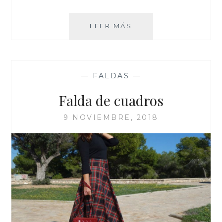
DE
LEER MÁS
FALDA
A
VESTIDO
—
FALDAS
—
Falda de cuadros
9 NOVIEMBRE, 2018