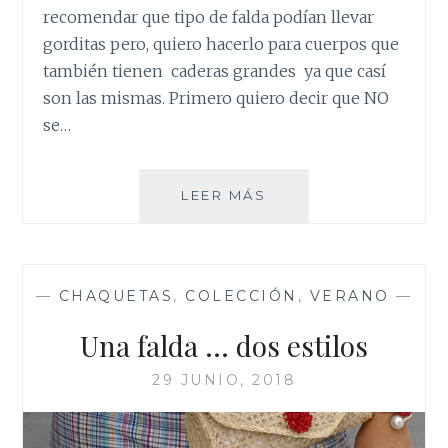
recomendar que tipo de falda podían llevar
gorditas pero, quiero hacerlo para cuerpos que
también tienen caderas grandes ya que casí
son las mismas. Primero quiero decir que NO
se…
FALDAS
LEER MÁS
PARA
TIPO
DE
CUERPO
—
CHAQUETAS
,
COLECCIÓN
,
VERANO
—
PERA
Una falda … dos estilos
29 JUNIO, 2018