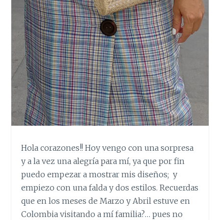
Hola corazones!! Hoy vengo con una sorpresa
y a la vez una alegría para mí, ya que por fin
puedo empezar a mostrar mis diseños; y
empiezo con una falda y dos estilos. Recuerdas
que en los meses de Marzo y Abril estuve en
Colombia visitando a mí familia?… pues no