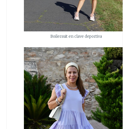
Boilersuit en clave deportiva