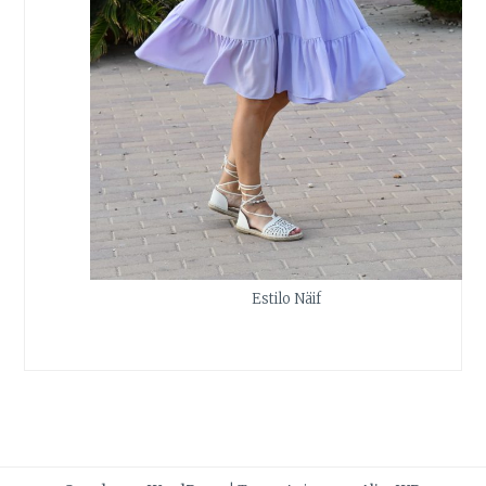
Estilo Näif