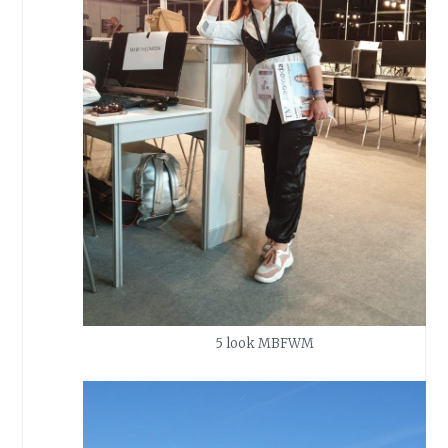
5 look MBFWM