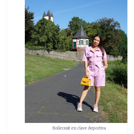
Boilersuit en clave deportiva