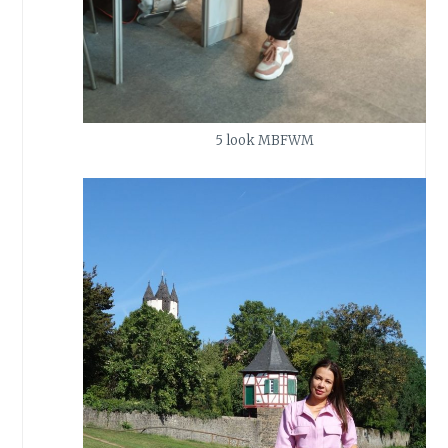
5 look MBFWM