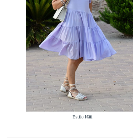
Estilo Näif