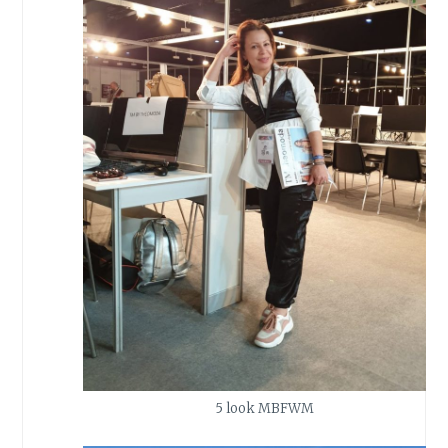
5 look MBFWM