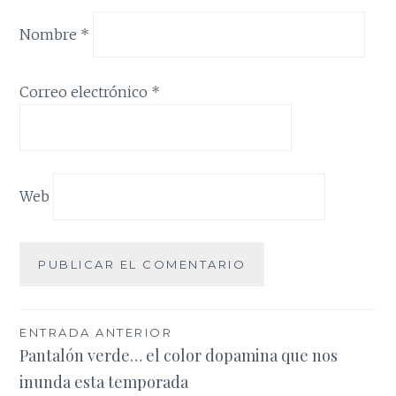
Nombre
*
Correo electrónico
*
Web
Navegación
ENTRADA ANTERIOR
Pantalón verde… el color dopamina que nos
de
inunda esta temporada