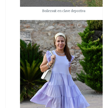
Boilersuit en clave deportiva