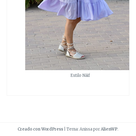
Estilo Näif
Creado con WordPress
|
Tema: Anissa por
AlienWP
.