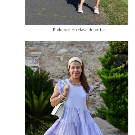
Boilersuit en clave deportiva