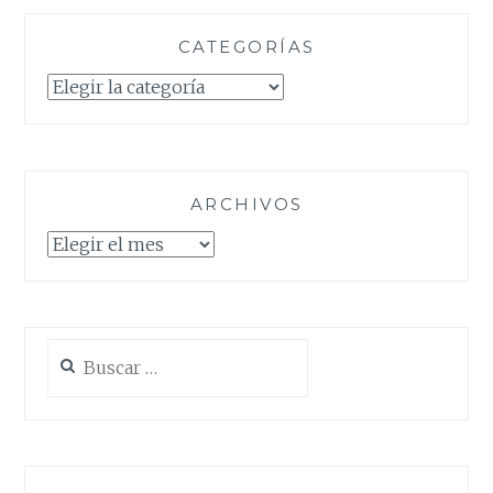
CATEGORÍAS
Categorías
ARCHIVOS
Archivos
Buscar: