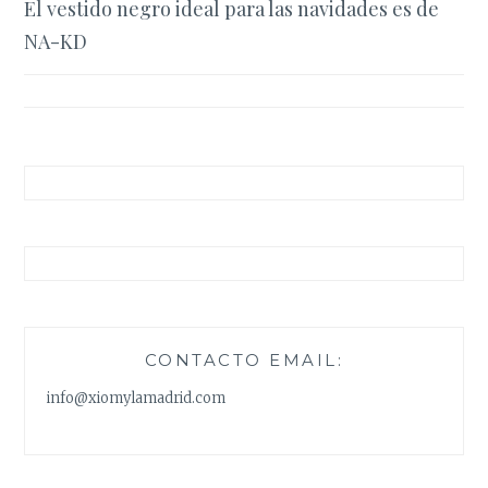
El vestido negro ideal para las navidades es de
de
NA-KD
entradas
CONTACTO EMAIL:
info@xiomylamadrid.com