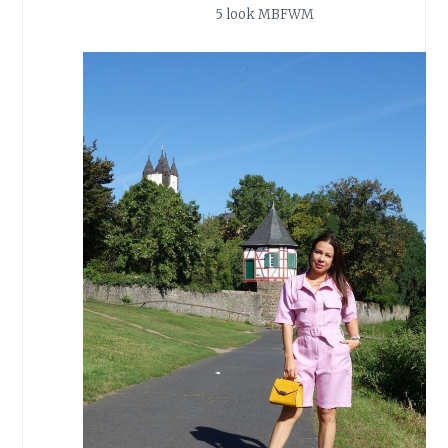
5 look MBFWM