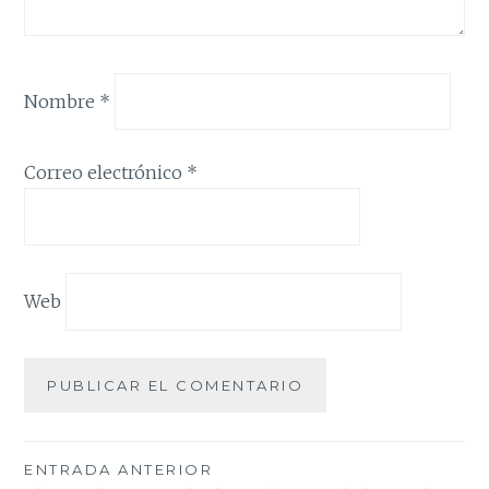
Nombre
*
Correo electrónico
*
Web
Navegación
ENTRADA ANTERIOR