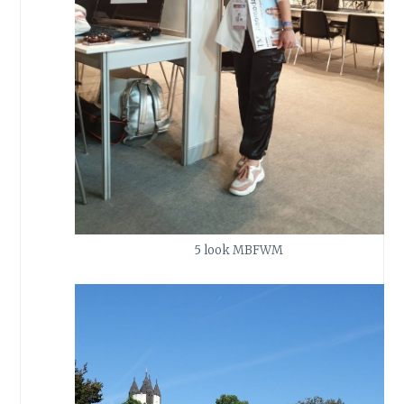
5 look MBFWM