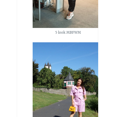
5 look MBFWM