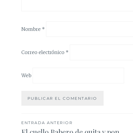
Nombre
*
Correo electrónico
*
Web
Navegación
ENTRADA ANTERIOR
El cuello Babero de quita y pon