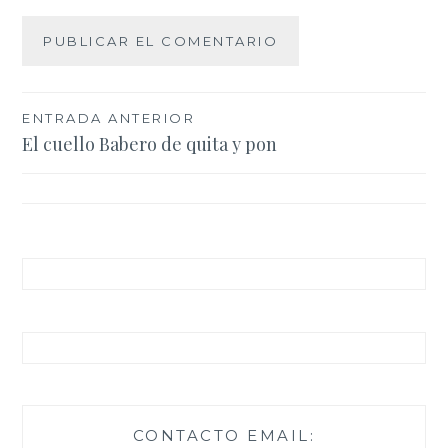
Navegación
ENTRADA ANTERIOR
El cuello Babero de quita y pon
de
entradas
CONTACTO EMAIL: