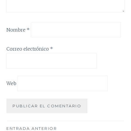
Nombre
*
Correo electrónico
*
Web
Navegación
ENTRADA ANTERIOR