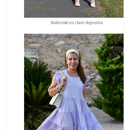
Boilersuit en clave deportiva