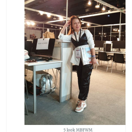
5 look MBFWM