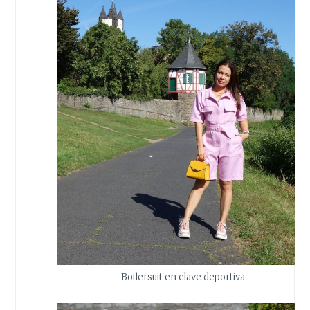
Boilersuit en clave deportiva