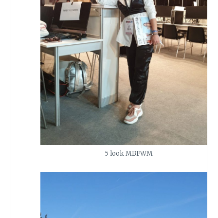
5 look MBFWM