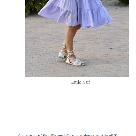
Estilo Näif