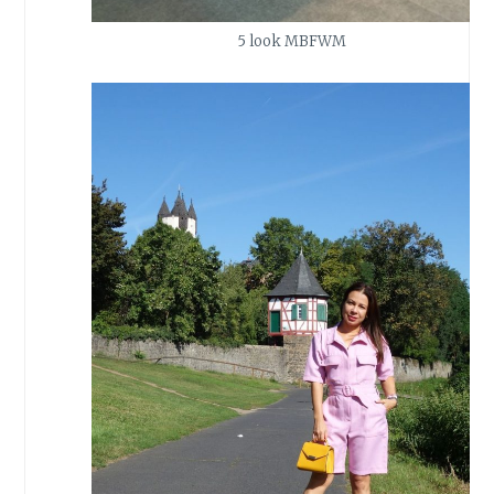
5 look MBFWM