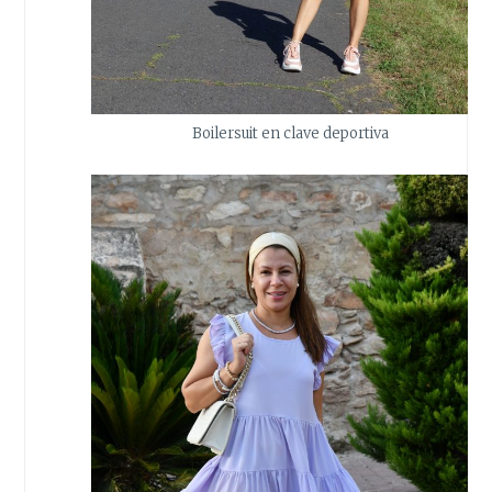
Boilersuit en clave deportiva