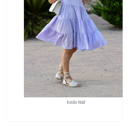
Estilo Näif