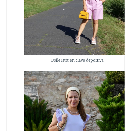
Boilersuit en clave deportiva