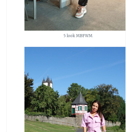
5 look MBFWM