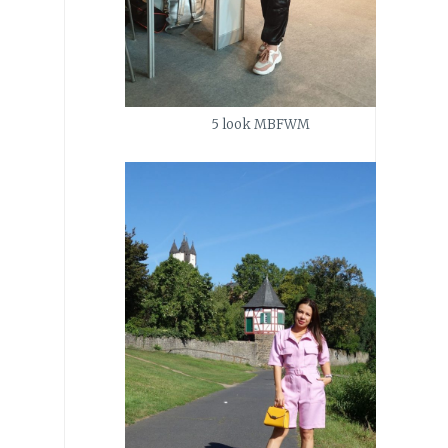
5 look MBFWM