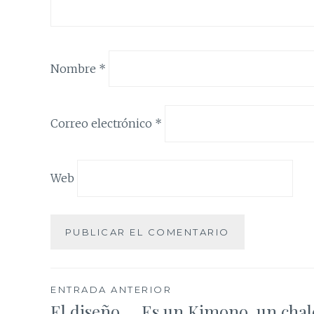
Nombre
*
Correo electrónico
*
Web
Navegación
ENTRADA ANTERIOR
El diseño … Es un Kimono, un chal