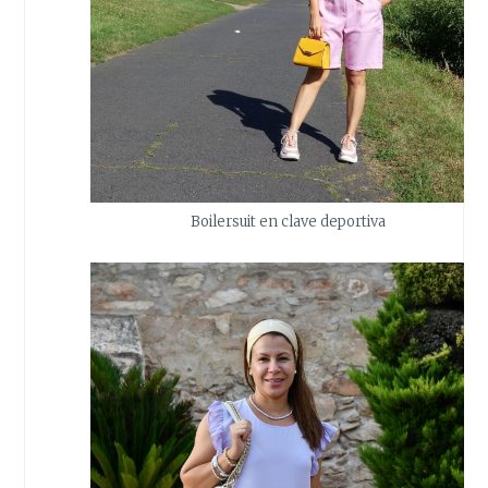
Boilersuit en clave deportiva