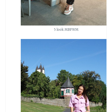
5 look MBFWM