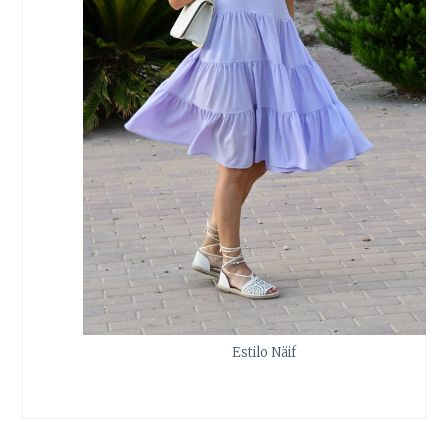
Estilo Näif