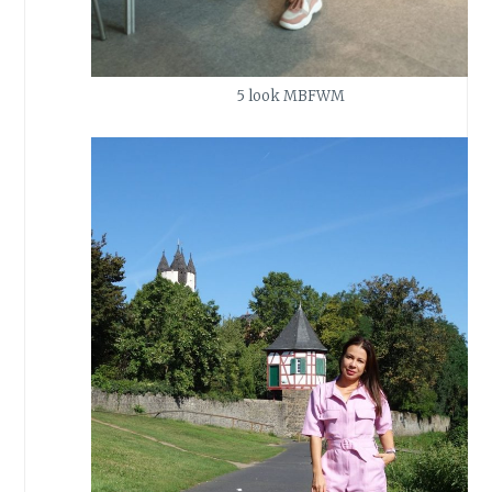
5 look MBFWM