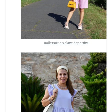
Boilersuit en clave deportiva