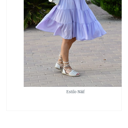
Estilo Näif