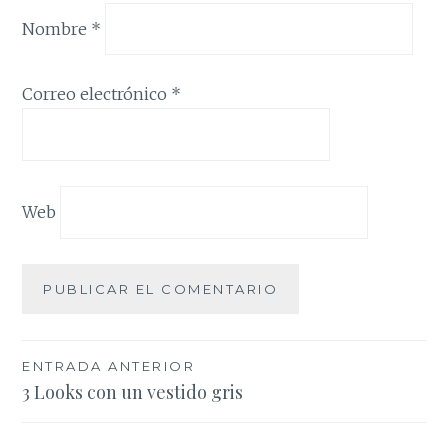
Nombre
*
Correo electrónico
*
Web
Navegación
ENTRADA ANTERIOR
3 Looks con un vestido gris
de
entradas