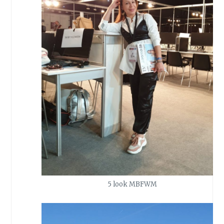
5 look MBFWM