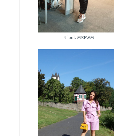
5 look MBFWM