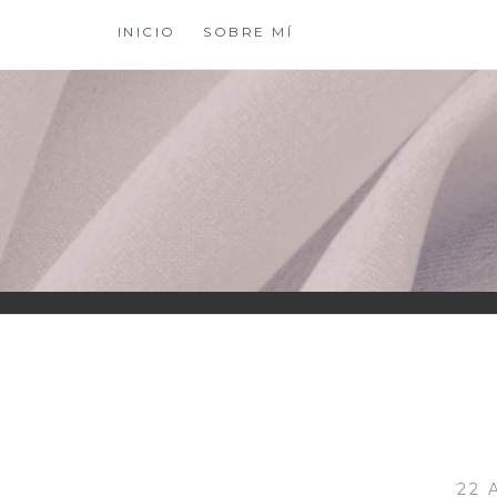
Saltar
INICIO
SOBRE MÍ
al
contenido
XIOMY LAMADRI
22 