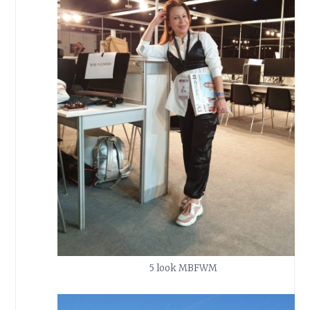
5 look MBFWM