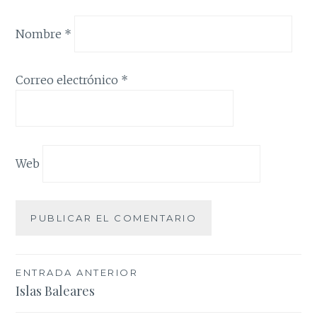
Nombre
*
Correo electrónico
*
Web
Navegación
ENTRADA ANTERIOR
Islas Baleares
de