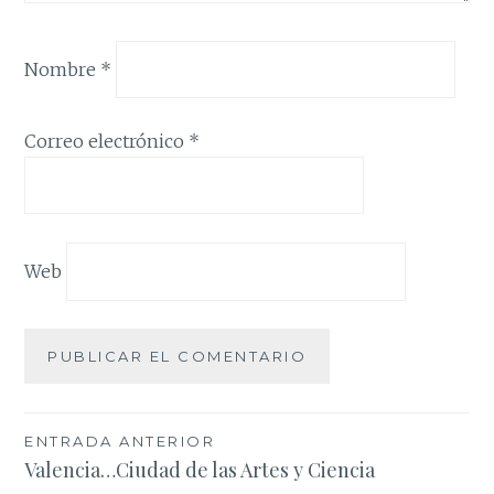
Nombre
*
Correo electrónico
*
Web
Navegación
ENTRADA ANTERIOR
Valencia…Ciudad de las Artes y Ciencia
de