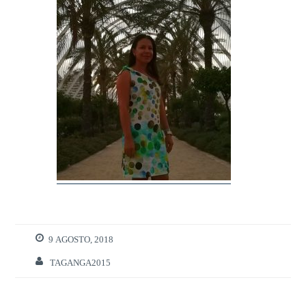
9 AGOSTO, 2018
TAGANGA2015