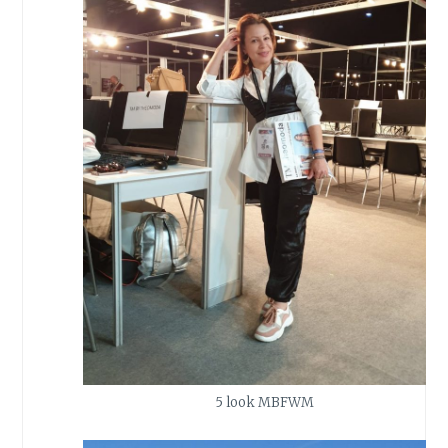
5 look MBFWM