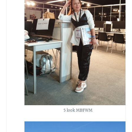
5 look MBFWM