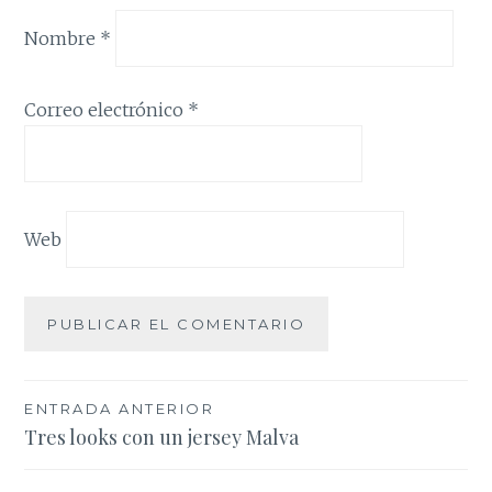
Nombre
*
Correo electrónico
*
Web
Navegación
ENTRADA ANTERIOR
Tres looks con un jersey Malva
de