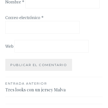
Nombre
*
Correo electrónico
*
Web
Navegación
ENTRADA ANTERIOR
Tres looks con un jersey Malva
de
entradas