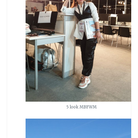
5 look MBFWM