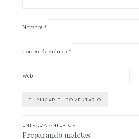
Nombre
*
Correo electrónico
*
Web
Navegación
ENTRADA ANTERIOR
Preparando maletas