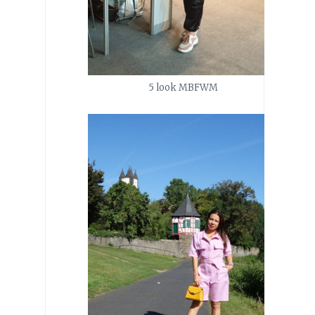
5 look MBFWM