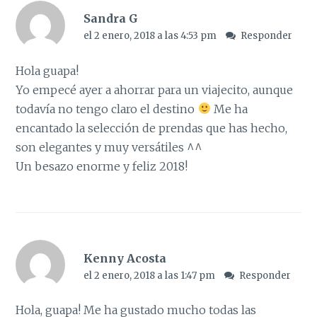
Sandra G
el 2 enero, 2018 a las 4:53 pm
Responder
Hola guapa!
Yo empecé ayer a ahorrar para un viajecito, aunque
todavía no tengo claro el destino
Me ha
encantado la selección de prendas que has hecho,
son elegantes y muy versátiles ^^
Un besazo enorme y feliz 2018!
Kenny Acosta
el 2 enero, 2018 a las 1:47 pm
Responder
Hola, guapa! Me ha gustado mucho todas las