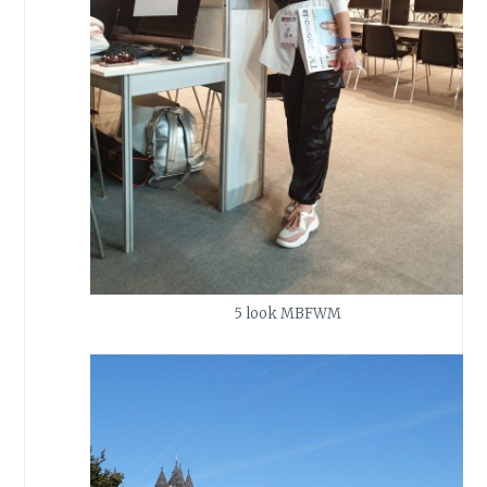
5 look MBFWM