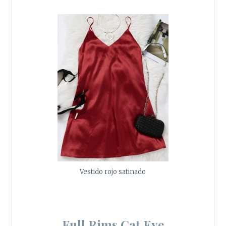
Vestido rojo satinado
Full Rims Cat Eye