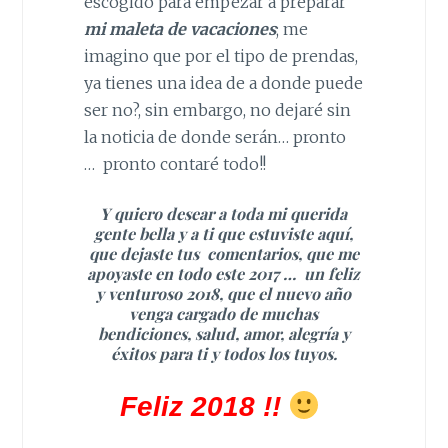
escogido para empezar a preparar
mi maleta de vacaciones
; me
imagino que por el tipo de prendas,
ya tienes una idea de a donde puede
ser no?, sin embargo, no dejaré sin
la noticia de donde serán… pronto
… pronto contaré todo!!
Y quiero desear a toda mi querida
gente bella y a ti que estuviste aquí,
que dejaste tus comentarios, que me
apoyaste en todo este 2017 … un feliz
y venturoso 2018, que el nuevo año
venga cargado de muchas
bendiciones, salud, amor, alegría y
éxitos para ti y todos los tuyos.
Feliz 2018 !!