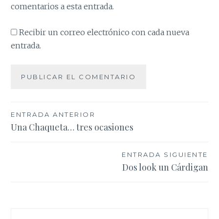
comentarios a esta entrada.
Recibir un correo electrónico con cada nueva
entrada.
Navegación
ENTRADA ANTERIOR
Una Chaqueta… tres ocasiones
de
entradas
ENTRADA SIGUIENTE
Dos look un Cárdigan