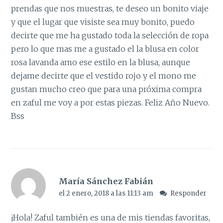
prendas que nos muestras, te deseo un bonito viaje
y que el lugar que visiste sea muy bonito, puedo
decirte que me ha gustado toda la selección de ropa
pero lo que mas me a gustado el la blusa en color
rosa lavanda amo ese estilo en la blusa, aunque
dejame decirte que el vestido rojo y el mono me
gustan mucho creo que para una próxima compra
en zaful me voy a por estas piezas. Feliz Año Nuevo.
Bss
María Sánchez Fabián
el 2 enero, 2018 a las 11:13 am
Responder
¡Hola! Zaful también es una de mis tiendas favoritas,