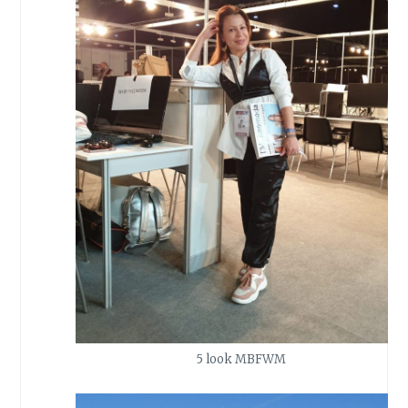
5 look MBFWM