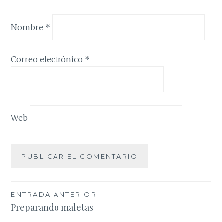
Nombre
*
Correo electrónico
*
Web
Navegación
ENTRADA ANTERIOR
Preparando maletas
de