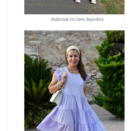
Boilersuit en clave deportiva