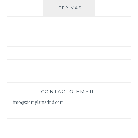
PREPARANDO
LEER MÁS
MALETAS
CONTACTO EMAIL:
info@xiomylamadrid.com