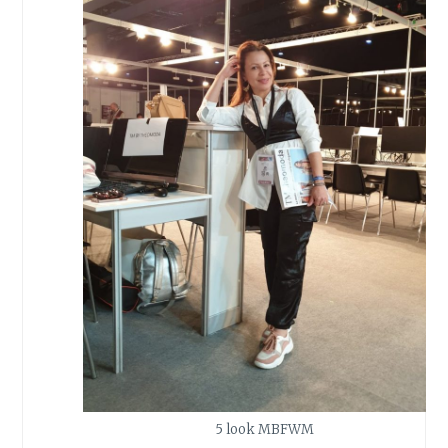
5 look MBFWM