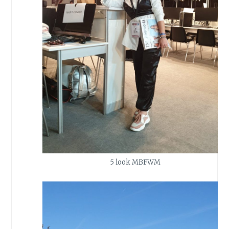
5 look MBFWM