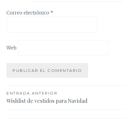
Correo electrónico
*
Web
Navegación
ENTRADA ANTERIOR
Wishlist de vestidos para Navidad
de
entradas