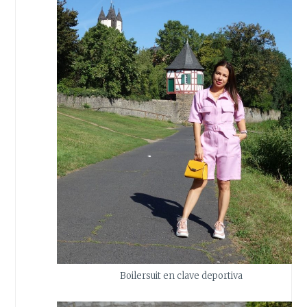
Boilersuit en clave deportiva