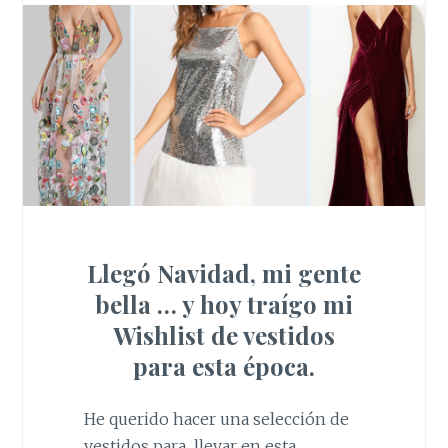
Llegó Navidad, mi gente
bella … y hoy traígo mi
Wishlist de vestidos
para esta época.
He querido hacer una selección de
vestidos para llevar en esta