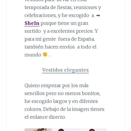
temporada de fiestas, reuniones y
celebraciones, y he escogido a ➡
SheIn
porque tiene un gran
surtido y a excelentes precios. Y
para mi gente fuera de España,
también hacen envíos a todo el
mundo
.
Vestidos elegantes
Quiero empezar por los más
sencillos pero no menos bonitos,
he escogido largos y en difentes
colores. Debajo de la imagen tienes
el enlance directo.