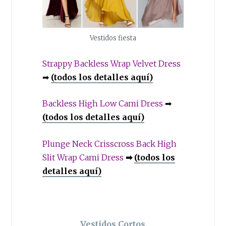
Vestidos fiesta
Strappy Backless Wrap Velvet Dress
➡
(todos los detalles aquí)
Backless High Low Cami Dress
➡
(todos los detalles aquí)
Plunge Neck Crisscross Back High
Slit Wrap Cami Dress
➡
(todos los
detalles aquí)
Vestidos Cortos