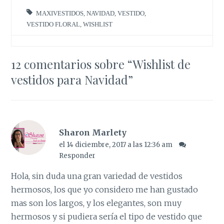
MAXIVESTIDOS
,
NAVIDAD
,
VESTIDO
,
VESTIDO FLORAL
,
WISHLIST
12 comentarios sobre “
Wishlist de
vestidos para Navidad
”
Sharon Marlety
el 14 diciembre, 2017 a las 12:36 am
Responder
Hola, sin duda una gran variedad de vestidos
hermosos, los que yo considero me han gustado
mas son los largos, y los elegantes, son muy
hermosos y si pudiera sería el tipo de vestido que