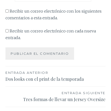
Recibir un correo electrónico con los siguientes
comentarios a esta entrada.
Recibir un correo electrónico con cada nueva
entrada.
Navegación
ENTRADA ANTERIOR
Dos looks con el print de la temporada
de
entradas
ENTRADA SIGUIENTE
Tres formas de llevar un Jersey Oversize