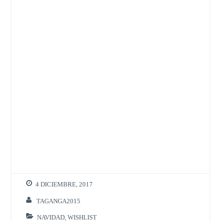
4 DICIEMBRE, 2017
TAGANGA2015
NAVIDAD
,
WISHLIST