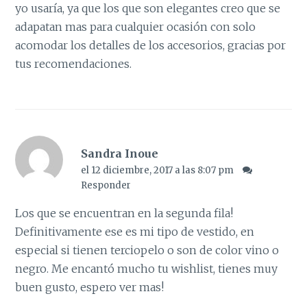
yo usaría, ya que los que son elegantes creo que se
adapatan mas para cualquier ocasión con solo
acomodar los detalles de los accesorios, gracias por
tus recomendaciones.
Sandra Inoue
el 12 diciembre, 2017 a las 8:07 pm
Responder
Los que se encuentran en la segunda fila!
Definitivamente ese es mi tipo de vestido, en
especial si tienen terciopelo o son de color vino o
negro. Me encantó mucho tu wishlist, tienes muy
buen gusto, espero ver mas!