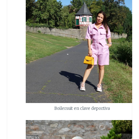
Boilersuit en clave deportiva