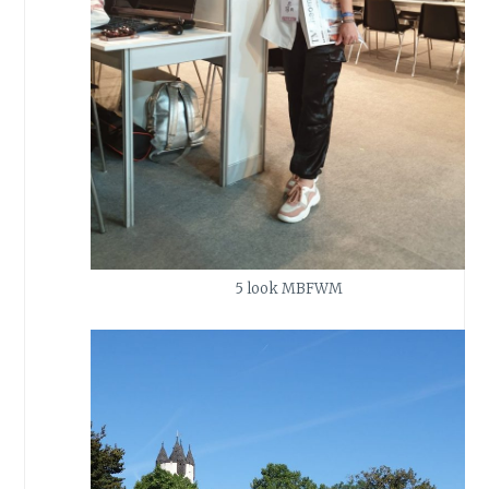
5 look MBFWM