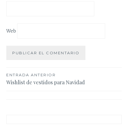
Web
Navegación
ENTRADA ANTERIOR
Wishlist de vestidos para Navidad
de
entradas